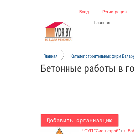
Вход
Регистрация
Главная
Главная
Каталог строительных фирм Белар
Бетонные работы в г
ЧСУП "Сион-строй"
(
г. Б