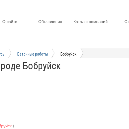
О сайте
Объявления
Каталог компаний
Ст
усь
Бетонные работы
Бобруйск
ороде Бобруйск
обруйск
)