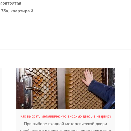
5225722705
 75а, квартира 3
Как выбрать металлическую входную дверь в квартиру
При выборе входной металлической двери
необходимо в первую очередь определиться с