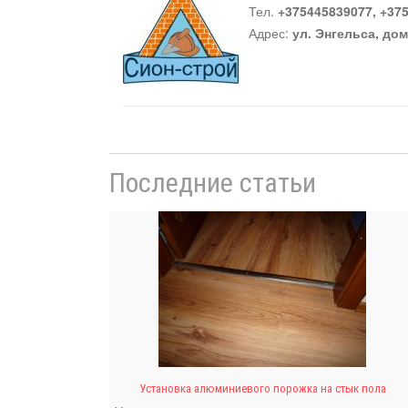
Тел.
+375445839077, +37
Адрес:
ул. Энгельса, дом
Последние статьи
Установка алюминиевого порожка на стык пола