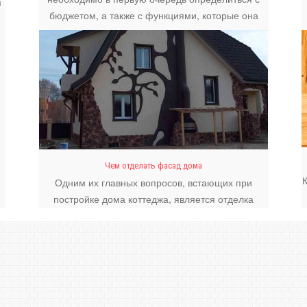
м
бюджетом, а также с функциями, которые она
должна выполнять.
Чем отделать фасад дома
Одним их главных вопросов, встающих при
постройке дома коттеджа, является отделка
фасада.