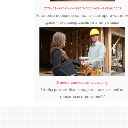
Установка алюминиевого порожка на стык пола
Установка порожков на пол в квартире и частно
доме – это завершающий этап укладки
напольного покрытия.
Ищем специалистов по ремонту
Чтобы ремонт был в радость, или как найти
грамотных строителей?