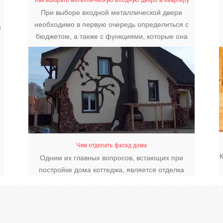
При выборе входной металлической двери
необходимо в первую очередь определиться с
м
бюджетом, а также с функциями, которые она
должна выполнять.
Чем отделать фасад дома
Одним их главных вопросов, встающих при
постройке дома коттеджа, является отделка
фасада.