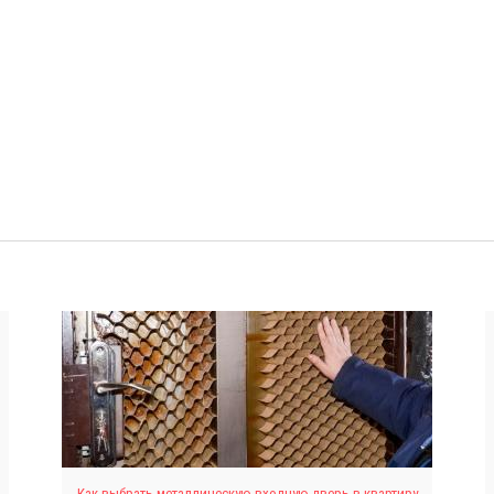
Как выбрать металлическую входную дверь в квартиру