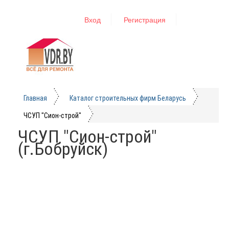
Вход
Регистрация
Главная
Каталог строительных фирм Беларусь
ЧСУП "Сион-строй"
ЧСУП "Сион-строй"
(г.Бобруйск)