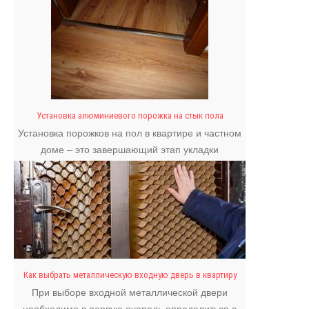
Установка алюминиевого порожка на стык пола
Установка порожков на пол в квартире и частном
доме – это завершающий этап укладки
напольного покрытия.
Как выбрать металлическую входную дверь в квартиру
При выборе входной металлической двери
необходимо в первую очередь определиться с