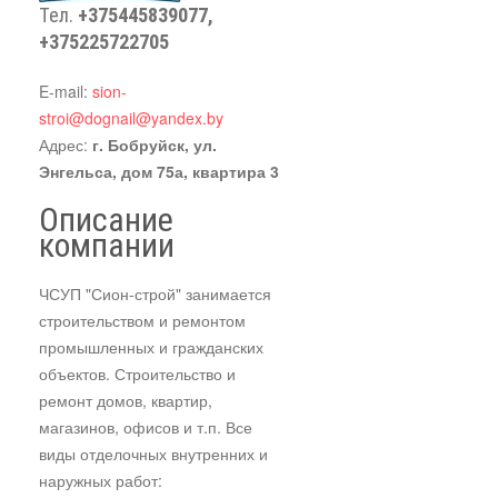
Тел.
+375445839077,
+375225722705
E-mail:
sion-
stroi@dognail@yandex.by
Адрес:
г. Бобруйск, ул.
Энгельса, дом 75а, квартира 3
Описание
компании
ЧСУП "Сион-строй" занимается
строительством и ремонтом
промышленных и гражданских
объектов. Строительство и
ремонт домов, квартир,
магазинов, офисов и т.п. Все
виды отделочных внутренних и
наружных работ: