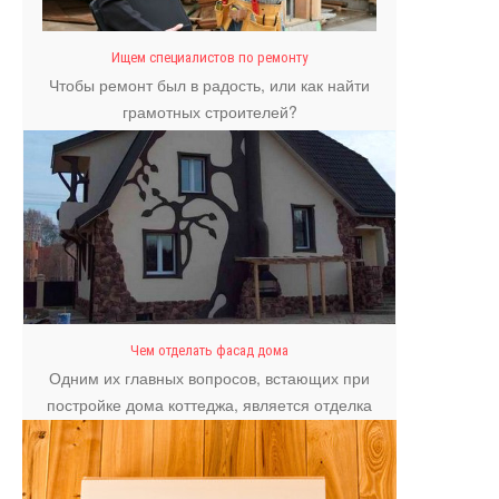
Ищем специалистов по ремонту
Чтобы ремонт был в радость, или как найти
грамотных строителей?
Чем отделать фасад дома
Одним их главных вопросов, встающих при
постройке дома коттеджа, является отделка
фасада.