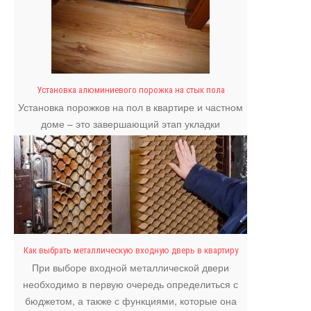
Установка алюминиевого порожка на стык пола
Установка порожков на пол в квартире и частном
доме – это завершающий этап укладки
напольного покрытия.
Как выбрать металлическую входную дверь в квартиру
При выборе входной металлической двери
необходимо в первую очередь определиться с
бюджетом, а также с функциями, которые она