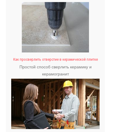
должна выполнять.
Как просверлить отверстие в керамической плитке
Простой способ сверлить керамику и
керамогранит