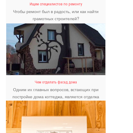
Ищем специалистов по ремонту
Чтобы ремонт был в радость, или как найти
грамотных строителей?
Чем отделать фасад дома
Одним их главных вопросов, встающих при
постройке дома коттеджа, является отделка
фасада.