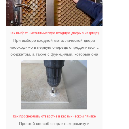
Как выбрать металлическую входную дверь в квартиру
При выборе входной металлической двери
необходимо в первую очередь определиться с
бюджетом, а также с функциями, которые она
должна выполнять.
Как просверлить отверстие в керамической плитке
Простой способ сверлить керамику и